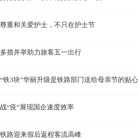
尊重和关爱护士，不只在护士节
多措并举助力旅客五一出行
“铁3块”华丽升级是铁路部门送给母亲节的贴
战“疫”展现国企速度效率
铁路迎来假后返程客流高峰