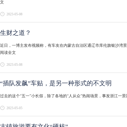
文
2023-05-08
生财之道？
近日，一博主发布视频称，有车友在内蒙古自治区通辽市库伦旗银沙湾景区
阅读全文
2023-05-08
“插队发飙”车贴，是另一种形式的不文明
过去的这个“五一”小长假，除了各地的“人从众”热闹场景，事发浙江一景
2023-05-05
古镇旅游要有文化“硬核”