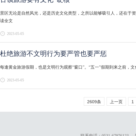
景区无论是自然风光，还是历史文化类型，之所以能够吸引人，还在于资源
读全文
2023-05-05
杜绝旅游不文明行为要严管也要严惩
每逢黄金旅游假期，也是文明行为观察“窗口”。“五一”假期到来之前，文
2023-05-05
2609条
上一页
1
联系电话：0531-67976123