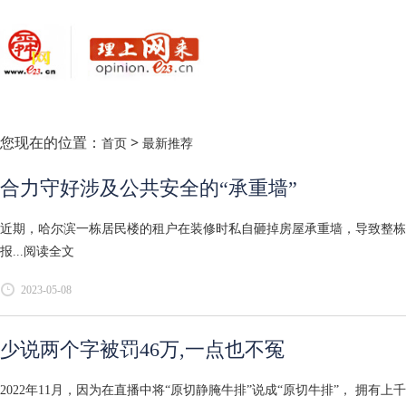
您现在的位置：
>
首页
最新推荐
合力守好涉及公共安全的“承重墙”
近期，哈尔滨一栋居民楼的租户在装修时私自砸掉房屋承重墙，导致整栋
报...
阅读全文
2023-05-08
少说两个字被罚46万,一点也不冤
2022年11月，因为在直播中将“原切静腌牛排”说成“原切牛排”， 拥