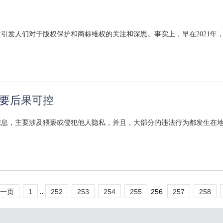
发人们对于版权保护和商标维权的关注和深思。事实上，早在2021年，
要后果可控
信息，主要涉及猥亵或侵犯他人隐私，并且，大部分的违法行为都发生在
..
一页
1
252
253
254
255
256
257
258