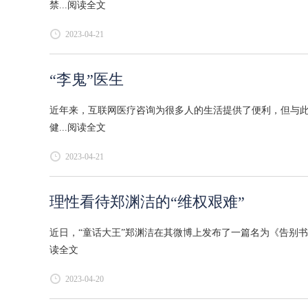
禁...
阅读全文
2023-04-21
“李鬼”医生
近年来，互联网医疗咨询为很多人的生活提供了便利，但与
健...
阅读全文
2023-04-21
理性看待郑渊洁的“维权艰难”
近日，“童话大王”郑渊洁在其微博上发布了一篇名为《告别
读全文
2023-04-20