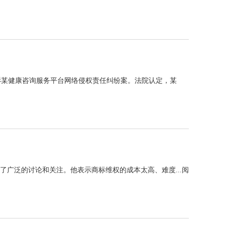
诉某健康咨询服务平台网络侵权责任纠纷案。法院认定，某
广泛的讨论和关注。他表示商标维权的成本太高、难度...
阅