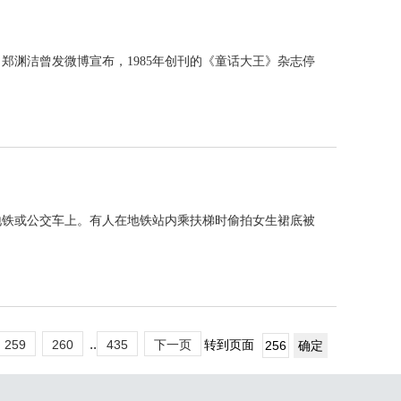
郑渊洁曾发微博宣布，1985年创刊的《童话大王》杂志停
地铁或公交车上。有人在地铁站内乘扶梯时偷拍女生裙底被
..
259
260
435
下一页
转到页面