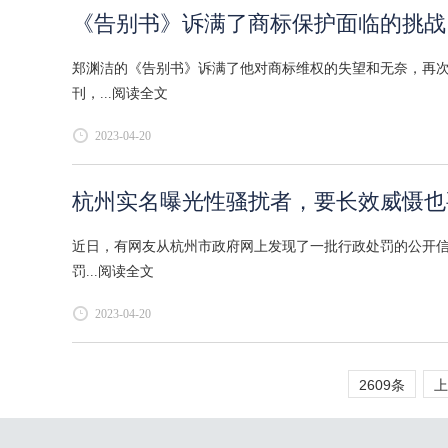
《告别书》诉满了商标保护面临的挑战
郑渊洁的《告别书》诉满了他对商标维权的失望和无奈，再次引
刊，...
阅读全文
2023-04-20
杭州实名曝光性骚扰者，要长效威慑也
近日，有网友从杭州市政府网上发现了一批行政处罚的公开
罚...
阅读全文
2023-04-20
2609条
上