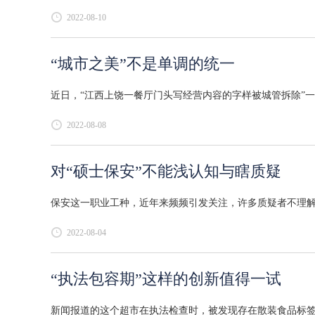
2022-08-10
“城市之美”不是单调的统一
近日，“江西上饶一餐厅门头写经营内容的字样被城管拆除”一事
2022-08-08
对“硕士保安”不能浅认知与瞎质疑
保安这一职业工种，近年来频频引发关注，许多质疑者不理解也
2022-08-04
“执法包容期”这样的创新值得一试
新闻报道的这个超市在执法检查时，被发现存在散装食品标签、