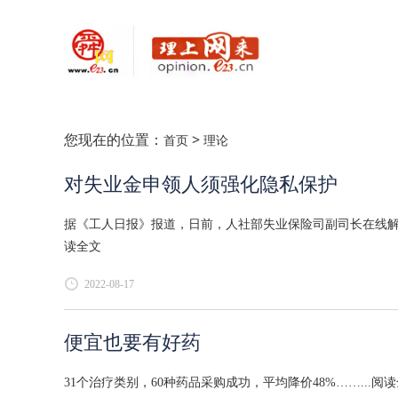
您现在的位置：
>
首页
理论
对失业金申领人须强化隐私保护
据《工人日报》报道，日前，人社部失业保险司副司长在线解答
读全文
2022-08-17
便宜也要有好药
31个治疗类别，60种药品采购成功，平均降价48%……...
阅读