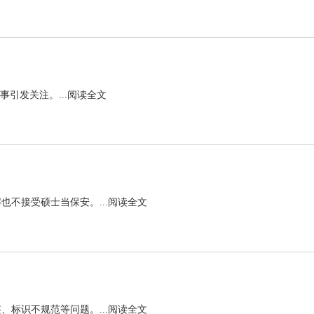
引发关注。...
阅读全文
不接受硕士当保安。...
阅读全文
标识不规范等问题。...
阅读全文