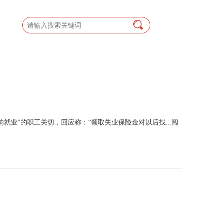
业”的职工关切，回应称：“领取失业保险金对以后找...
阅