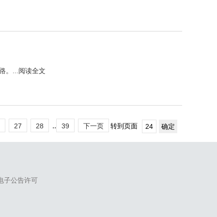
...
阅读全文
..
27
28
39
下一页
转到页面
电子公告许可