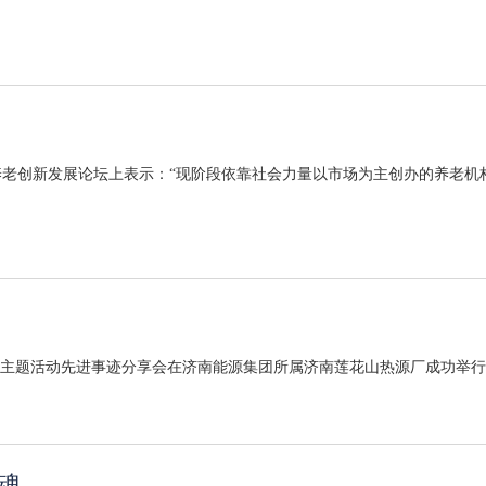
老创新发展论坛上表示：“现阶段依靠社会力量以市场为主创办的养老机构，
锋”主题活动先进事迹分享会在济南能源集团所属济南莲花山热源厂成功举行。
魂