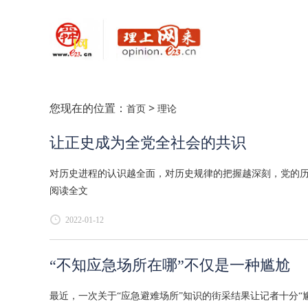
您现在的位置：
>
首页
理论
让正史成为全党全社会的共识
对历史进程的认识越全面，对历史规律的把握越深刻，党的历
阅读全文
2022-01-12
“不知应急场所在哪”不仅是一种尴尬
最近，一次关于“应急避难场所”知识的街采结果让记者十分“尴