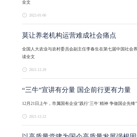
全文
2022-01-06
莫让养老机构运营难成社会痛点
全国人大农业与农村委员会副主任李春生在第七届中国社会养
读全文
2021-12-29
“三牛”宣讲有分量 国企前行更有力量
12月21日上午，市属国有企业“践行‘三牛’精神 争做国企先
2021-12-22
以高质量党建为国企高质量发展强根固