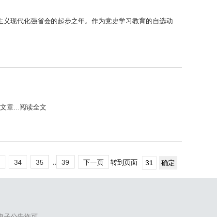
义现代化强省会的起步之年。作为党史学习教育的自选动...
章...
阅读全文
..
34
35
39
下一页
转到页面
电子公告许可