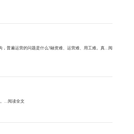
普遍运营的问题是什么?融资难、运营难、用工难。真...
阅
...
阅读全文