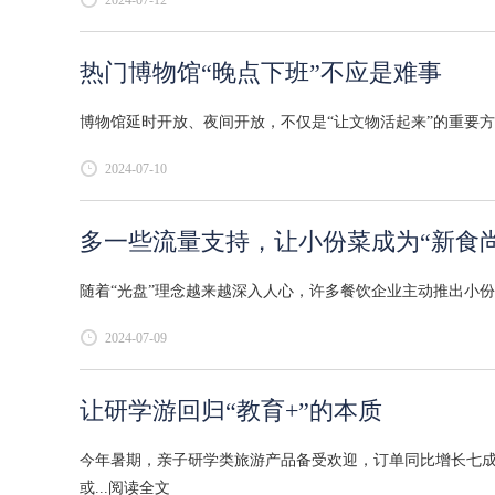
热门博物馆“晚点下班”不应是难事
博物馆延时开放、夜间开放，不仅是“让文物活起来”的重要方
2024-07-10
多一些流量支持，让小份菜成为“新食尚
随着“光盘”理念越来越深入人心，许多餐饮企业主动推出小份菜
2024-07-09
让研学游回归“教育+”的本质
今年暑期，亲子研学类旅游产品备受欢迎，订单同比增长七
或...
阅读全文