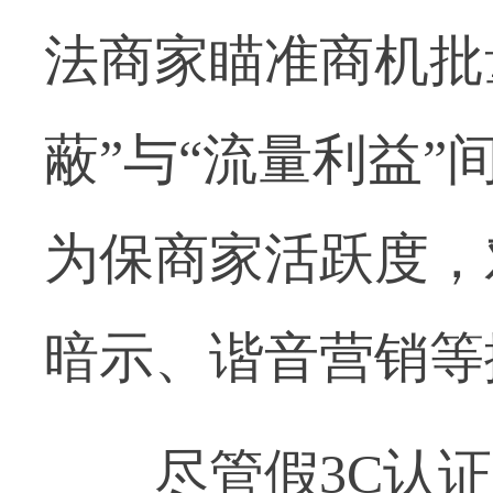
法商家瞄准商机批
蔽”与“流量利益
为保商家活跃度，
暗示、谐音营销等
尽管假3C认证