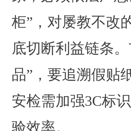
柜”，对屡教不改
底切断利益链条。
品”，要追溯假贴
安检需加强3C标
验效率。