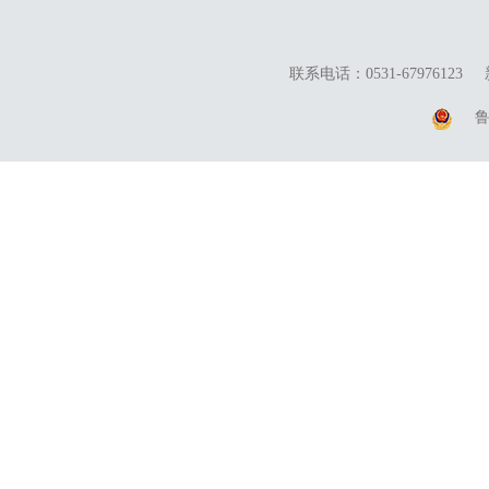
联系电话：0531-67976123
鲁