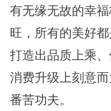
有无缘无故的幸福
旺，所有的美好都
打造出品质上乘、
消费升级上刻意而
番苦功夫。