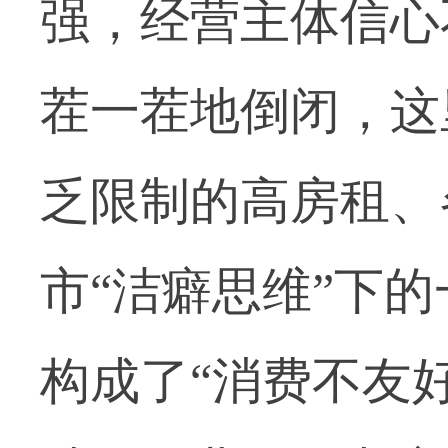
强，经营主体信心
茬一茬地倒闭，这
乏限制的高房租、
市“洁癖思维”下
构成了“消费不友