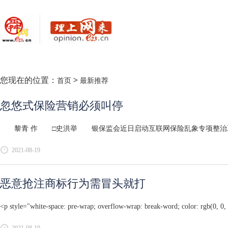
您现在的位置：
>
首页
最新推荐
忽悠式保险营销必须叫停
黎青 作 □史洪举 银保监会近日启动互联网保险乱象专项整治工作，
2021-08-19
恶意抢注商标行为需冒头就打
<p style="white-space: pre-wrap; overflow-wrap: break-word; color: rgb(0, 0, 0
2021-08-19