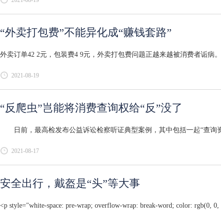
“外卖打包费”不能异化成“赚钱套路”
外卖订单42 2元，包装费4 9元，外卖打包费问题正越来越被消费者诟病
2021-08-19
“反爬虫”岂能将消费查询权给“反”没了
日前，最高检发布公益诉讼检察听证典型案例，其中包括一起“查询资质
2021-08-17
安全出行，戴盔是“头”等大事
<p style="white-space: pre-wrap; overflow-wrap: break-word; color: rgb(0, 0, 0