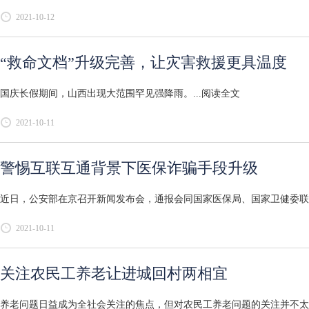
2021-10-12
“救命文档”升级完善，让灾害救援更具温度
国庆长假期间，山西出现大范围罕见强降雨。...
阅读全文
2021-10-11
警惕互联互通背景下医保诈骗手段升级
近日，公安部在京召开新闻发布会，通报会同国家医保局、国家卫健委联合
2021-10-11
关注农民工养老让进城回村两相宜
养老问题日益成为全社会关注的焦点，但对农民工养老问题的关注并不太多