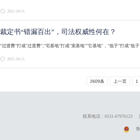
2021-10-11
裁定书“错漏百出”，司法权威性何在？
“过渡费”打成“过度费”;“宅基地”打成“宠基地”“它基地”，“低于”打成“低
2021-10-11
2609条
上一页
1
联系电话：0531-67976123
鲁