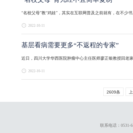
“名校父母”教“鸡娃”，其实在互联网普及之前就有，在不少书
2022-10-11
基层看病需要更多“不返程的专家”
近日，四川大学华西医院肿瘤中心主任医师廖正银教授回老家
2022-10-11
2609条
上
联系电话：0531-67