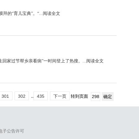
“育儿宝典”。“...
阅读全文
家过节帮乡亲看病”一时间登上了热搜。...
阅读全文
..
301
302
435
下一页
转到页面
电子公告许可