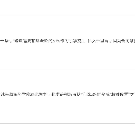
一条，“退课需要扣除全款的30%作为手续费”。韩女士坦言，因为合同条
来越多的学校就此发力，此类课程渐有从“自选动作”变成“标准配置”之势