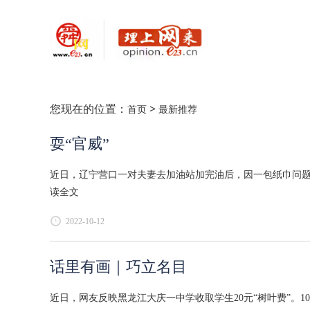
您现在的位置：
>
首页
最新推荐
耍“官威”
近日，辽宁营口一对夫妻去加油站加完油后，因一包纸巾问题与
读全文
2022-10-12
话里有画｜巧立名目
近日，网友反映黑龙江大庆一中学收取学生20元“树叶费”。1