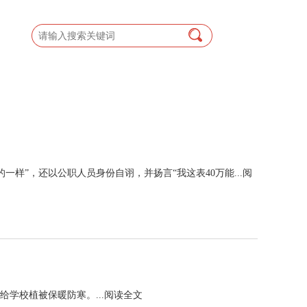
”，还以公职人员身份自诩，并扬言“我这表40万能...
阅
学校植被保暖防寒。...
阅读全文