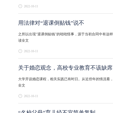
2022-10-11
用法律对“退课倒贴钱”说不
之所以出现“退课倒贴钱”的咄咄怪事，源于当初合同中有这样
读全文
2022-10-11
关于婚恋观念，高校专业教育不该缺席
大学开设婚恋课程，相关实践已有时日。从近些年的情况看，越
全文
2022-10-11
“名校父母”育儿经不宜简单复制