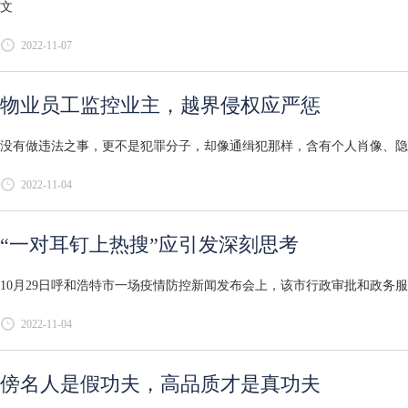
文
2022-11-07
物业员工监控业主，越界侵权应严惩
没有做违法之事，更不是犯罪分子，却像通缉犯那样，含有个人肖像、隐私
2022-11-04
“一对耳钉上热搜”应引发深刻思考
10月29日呼和浩特市一场疫情防控新闻发布会上，该市行政审批和政务服
2022-11-04
傍名人是假功夫，高品质才是真功夫