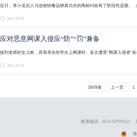
近日，李小龙后人与连锁快餐品牌真功夫的商标纠纷有了阶段性进展。...
2022-11-03
应对恶意网课入侵应“防”“罚”兼备
据刘老师的女儿称，其母亲在给学生上网课时，多次遭受“网课入侵者”各
2022-11-03
2609条
上一页
1
联系电话：0531-67976123
鲁