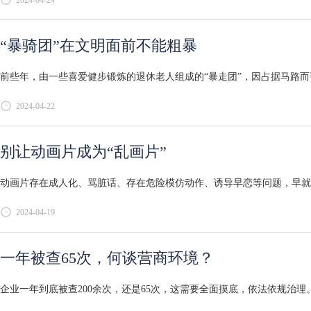
“暴骑团”在文明面前不能粗暴
前些年，由一些喜爱健步锻炼的退休老人组成的“暴走团”，因占据马路而引
2024-04-22
别让动画片成为“乱画片”
动画片存在成人化、骂脏话、存在危险模仿动作、诱导早恋等问题，早就引
2024-04-19
一年被查65次，何谈营商环境？
企业一年到底被查200余次，还是65次，这需要全面摸底，依法依规治理。.