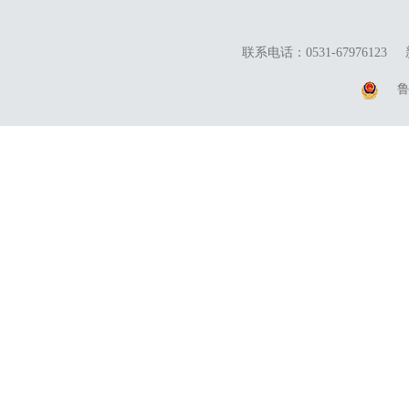
联系电话：0531-67976123
鲁