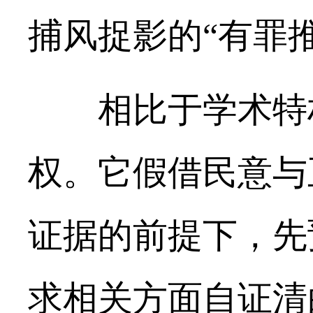
捕风捉影的“有罪
相比于学术特权
权。它假借民意与
证据的前提下，先
求相关方面自证清