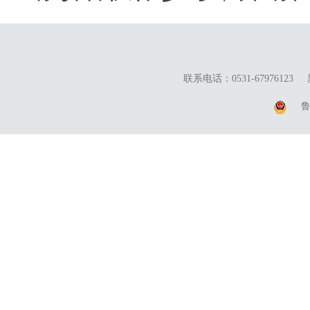
联系电话：0531-67976123
鲁