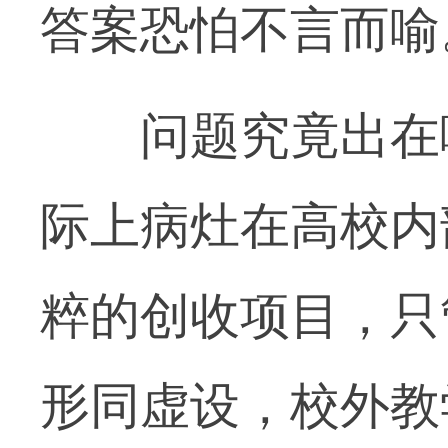
答案恐怕不言而喻
问题究竟出在哪
际上病灶在高校内
粹的创收项目，只
形同虚设，校外教