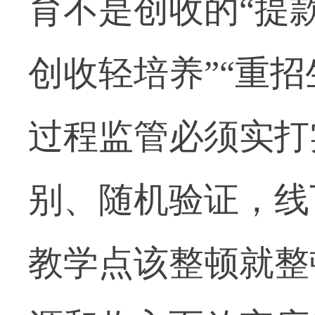
育不是创收的“提
创收轻培养”“重
过程监管必须实打
别、随机验证，线
教学点该整顿就整