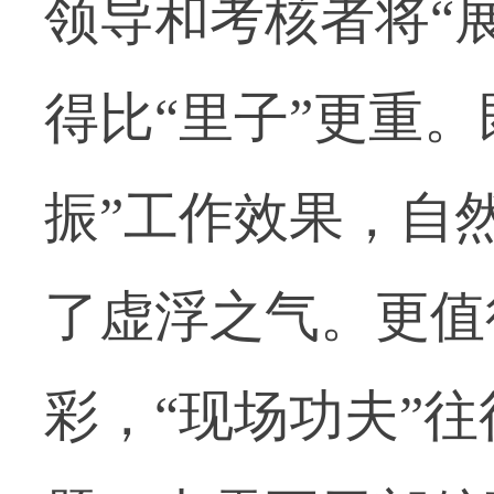
领导和考核者将“展
得比“里子”更重
振”工作效果，自
了虚浮之气。更值
彩，“现场功夫”