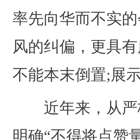
率先向华而不实的
风的纠偏，更具有
不能本末倒置;展
近年来，从严格
明确“不得将点赞