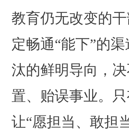
教育仍无改变的干
定畅通“能下”的
汰的鲜明导向，决
置、贻误事业。只
让“愿担当、敢担