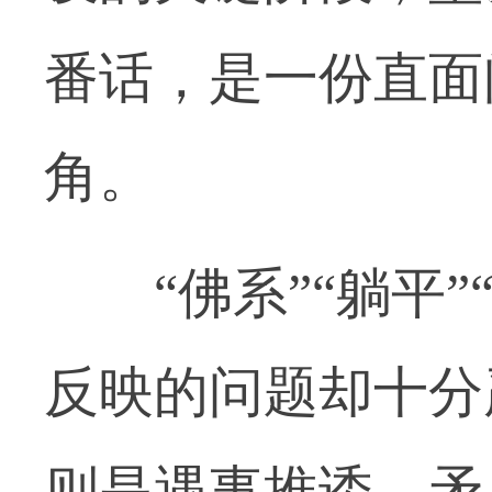
番话，是一份直面
角。
“佛系”“躺平”
反映的问题却十分
则是遇事推诿、矛