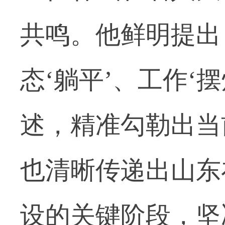
共鸣。他鲜明提出
态‘躺平’、工作‘
述，精准勾勒出当
也清晰传递出山东
设的关键阶段，坚