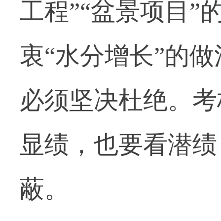
工程”“盆景项目”
衷“水分增长”的
必须坚决杜绝。考
显绩，也要看潜绩
蔽。