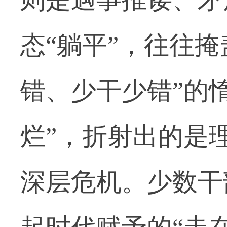
态“躺平”，往往
错、少干少错”的
烂”，折射出的是
深层危机。少数干