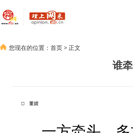
您现在的位置：
首页
>
正文
谁牵
□ 董婧
一方牵头、多方