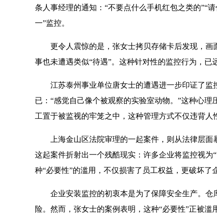
条人事经理的通知：“不要点什么手机红包之类的”“
一”监控。
更令人震惊的是，张女士拷贝存储卡后发现，画面
事也未遭遇类似“待遇”。这种针对性的监控行为，已
江苏泰州事业单位唐女士的遭遇进一步印证了监控
已：“感觉自己像个被观察的实验室动物。”这种心理
工置于被监视的牢笼之中，这种管理方式不仅违背人
上海金山区法院审理的一起案件，则从法律层面暴
这起案件折射出一个残酷现实：许多企业将监控视为
种“必要性”的滥用，不仅损害了员工权益，更破坏了
企业安装监控的初衷本是为了保障安全生产。仓库
险。然而，张女士的案例表明，这种“必要性”正被滥