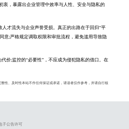
初衷，暴露出企业管理中效率与人性、安全与隐私的
人才流失与企业声誉受损。真正的出路在于回归“平
同意;严格规定调取权限和审批流程，避免滥用导致隐
价;监控的“必要性”，不应成为侵犯隐私的借口。在
完整性、及时性本站不作任何保证或承诺，请读者仅作参考，并请自行核
电子公告许可