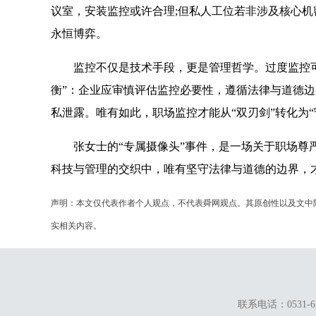
议室，安装监控或许合理;但私人工位若非涉及核心
永恒博弈。
监控不仅是技术手段，更是管理哲学。过度监控可能
衡”：企业应审慎评估监控必要性，遵循法律与道德
私泄露。唯有如此，职场监控才能从“双刃剑”转化为
张女士的“专属摄像头”事件，是一场关于职场尊严
科技与管理的交织中，唯有坚守法律与道德的边界，
声明：本文仅代表作者个人观点，不代表舜网观点。其原创性以及文中
实相关内容。
联系电话：0531-67