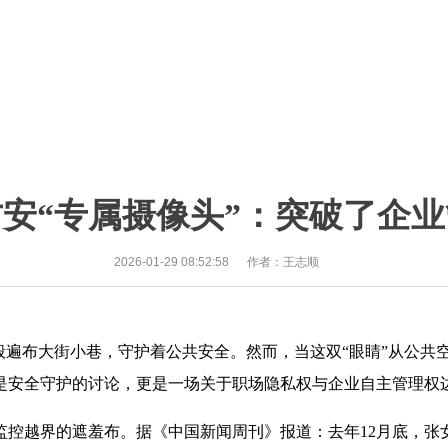
安“专属摄像头”：突破了企
2026-01-29 08:52:58
作者：王志顺
遍布大街小巷，守护着公共安全。然而，当这双“眼睛”从公共空
是安全守护的讨论，更是一场关于职场隐私权与企业自主管理权
越界的遮羞布。据《中国新闻周刊》报道：去年12月底，张