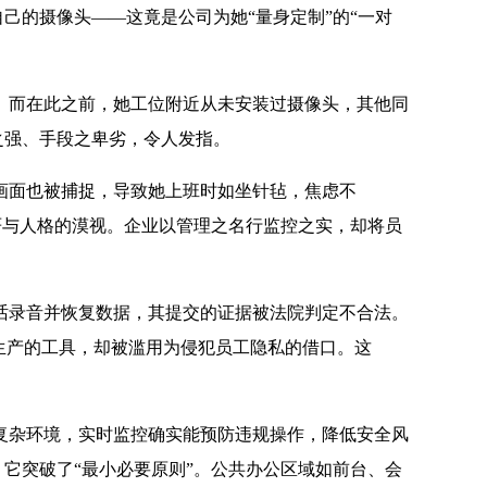
己的摄像头——这竟是公司为她“量身定制”的“一对
而在此之前，她工位附近从未安装过摄像头，其他同
之强、手段之卑劣，令人发指。
面也被捕捉，导致她上班时如坐针毡，焦虑不
尊严与人格的漠视。企业以管理之名行监控之实，却将员
录音并恢复数据，其提交的证据被法院判定不合法。
生产的工具，却被滥用为侵犯员工隐私的借口。这
杂环境，实时监控确实能预防违规操作，降低安全风
，它突破了“最小必要原则”。公共办公区域如前台、会