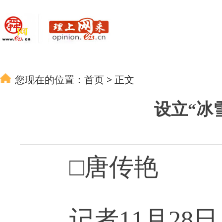
您现在的位置：
首页
>
正文
设立“冰
□唐传艳
记者11月28日