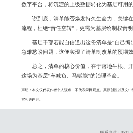
数字平台，将沉淀的上级数据转化为基层可用的近
说到底，清单能否焕发持久生命力，关键在于
流程，杜绝“责任空转”，更需为基层绘制权责明
基层干部若能自信道出这份清单是“自己编出
急难愁盼问题，这便实现了清单制改革的预期效
总之，清单的核心价值，在于落地生根、开花
这场为基层“车减负、马赋能”的治理革命。
声明：本文仅代表作者个人观点，不代表舜网观点。其原创性以及文中
实相关内容。
联系电话：0531-67