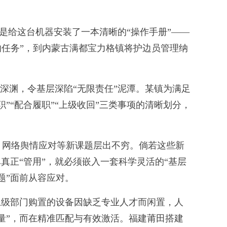
给这台机器安装了一本清晰的“操作手册”——
的任务”，到内蒙古满都宝力格镇将护边员管理纳
。
深渊，令基层深陷“无限责任”泥潭。某镇为满足
“配合履职”“上级收回”三类事项的清晰划分，
网络舆情应对等新课题层出不穷。倘若这些新
真正“管用”，就必须嵌入一套科学灵活的“基层
题”面前从容应对。
级部门购置的设备因缺乏专业人才而闲置，人
量”，而在精准匹配与有效激活。福建莆田搭建