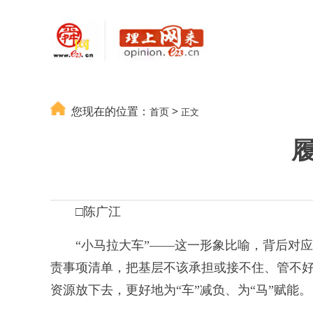
您现在的位置：
>
首页
正文
□陈广江
“小马拉大车”——这一形象比喻，背后对应着
责事项清单，把基层不该承担或接不住、管不
资源放下去，更好地为“车”减负、为“马”赋能。