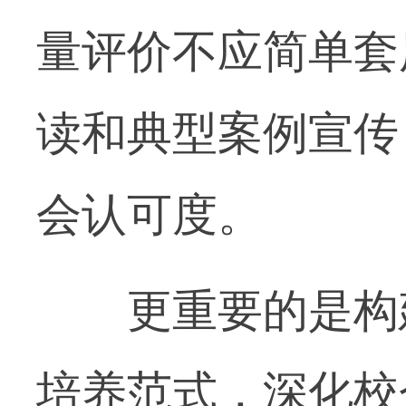
量评价不应简单套
读和典型案例宣传
会认可度。
更重要的是构建
培养范式，深化校