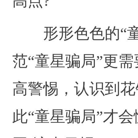
高点?
形形色色的“童
范“童星骗局”更
高警惕，认识到花
此“童星骗局”才