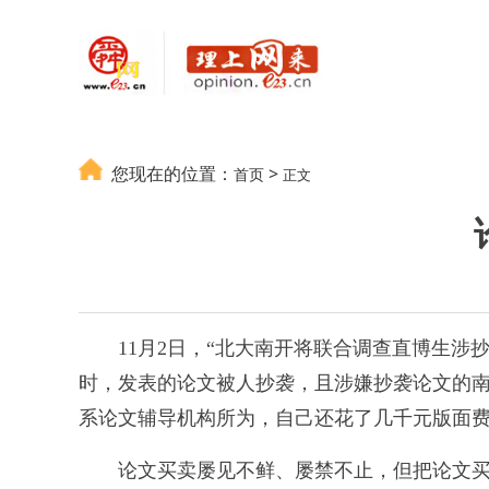
您现在的位置：
>
首页
正文
11月2日，“北大南开将联合调查直博生涉抄
时，发表的论文被人抄袭，且涉嫌抄袭论文的南
系论文辅导机构所为，自己还花了几千元版面费，
论文买卖屡见不鲜、屡禁不止，但把论文买卖