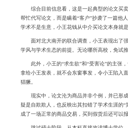
综合目前信息看，这是一起典型的论文买卖事
帮忙代写论文，而是瞒着“客户”抄袭了一篇他
学术不是生意，小王花钱从中介买论文本身就
面对北大南开的联合调查，小王表现出了强烈
学风与学术生态的前提。无论哪所高校，免试推
此外，小王的“求生欲”和“受害论”的主张，
拿给小王发表，就不会东窗事发，令小王陷入直
猖獗。
现实中，论文沦为商品并非个例，并已形成了
疑是自欺欺人，也反映出其扣错了学术生涯的“
成了一场正常的商品交易，买到假货后还可以
跳过硕士阶段，从本科直接攻读博士学位，这