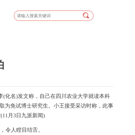
怕
(化名)发文称，自己在四川农业大学就读本科
录取为免试博士研究生。小王接受采访时称，此事
1月3日九派新闻)
”，令人瞠目结舌。