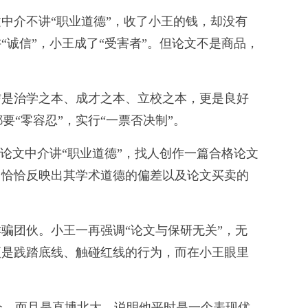
中介不讲“职业道德”，收了小王的钱，却没有
诚信”，小王成了“受害者”。但论文不是商品，
是治学之本、成才之本、立校之本，更是良好
“零容忍”，实行“一票否决制”。
论文中介讲“职业道德”，找人创作一篇合格论文
，恰恰反映出其学术道德的偏差以及论文买卖的
骗团伙。小王一再强调“论文与保研无关”，无
更是践踏底线、触碰红线的行为，而在小王眼里
，而且是直博北大，说明他平时是一个表现优