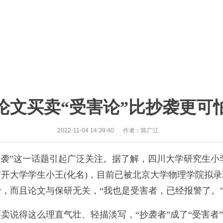
论文买卖“受害论”比抄袭更可
2022-11-04 14:39:40
作者：陈广江
袭”这一话题引起广泛关注。据了解，四川大学研究生小李
开大学学生小王(化名)，目前已被北京大学物理学院拟
而且论文与保研无关，“我也是受害者，已经报警了。”(1
说得这么理直气壮、轻描淡写，“抄袭者”成了“受害者