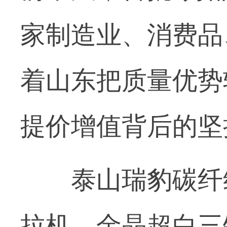
家制造业、消费品
着山东把质量优势
提价增值背后的坚
泰山瑞豹碳纤维
拉机、金晶超白三