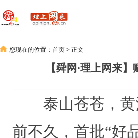
您现在的位置：
首页
>
正文
【舜网·理上网来】
泰山苍苍，黄河
前不久，首批“好品