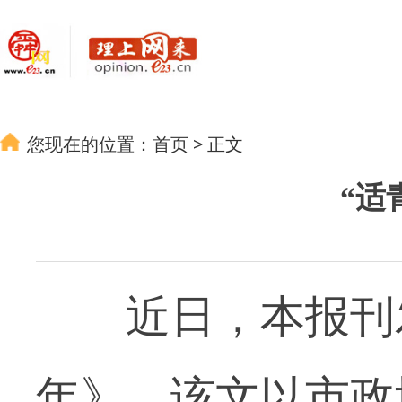
您现在的位置：
首页
>
正文
“适
近日，本报刊发
年》，该文以市政